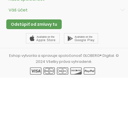
Váš účet
Odstúpiť od zmluvy tu
Eshop vytvorila a spravuje spoločonosť GLOBERG®:Digital. ©
2024 Všetky práva vyhradené.