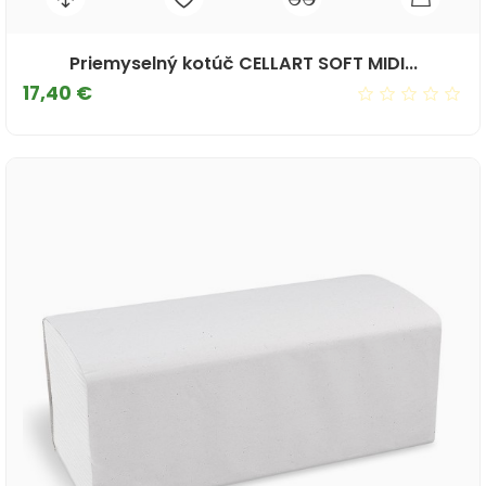
Priemyselný kotúč CELLART SOFT MIDI...
Cena
17,40 €