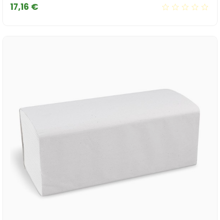
Cena
17,16 €