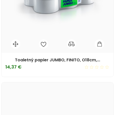
Toaletný papier JUMBO, FINITO, O18cm,...
Cena
14,37 €