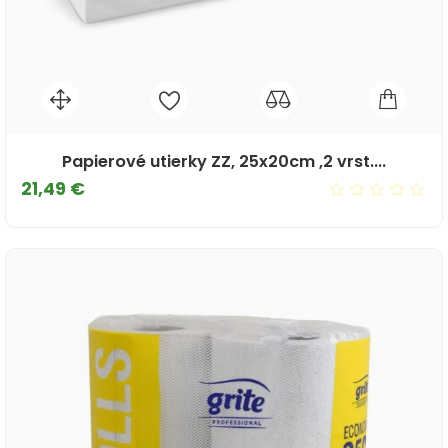
Papierové utierky ZZ, 25x20cm ,2 vrst....
Cena
21,49 €