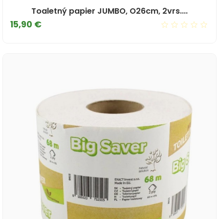
Toaletný papier JUMBO, O26cm, 2vrs....
Cena
15,90 €