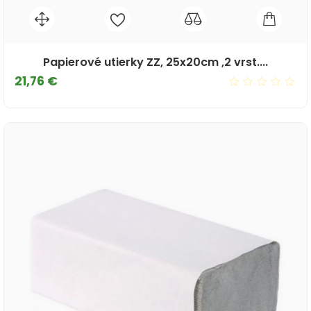
Papierové utierky ZZ, 25x20cm ,2 vrst....
Cena
21,76 €