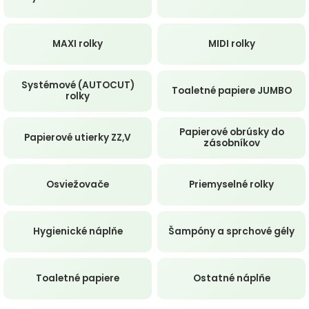
MAXI rolky
MIDI rolky
Systémové (AUTOCUT)
Toaletné papiere JUMBO
rolky
Papierové obrúsky do
Papierové utierky ZZ,V
zásobníkov
Osviežovače
Priemyselné rolky
Hygienické náplňe
Šampóny a sprchové gély
Toaletné papiere
Ostatné náplňe