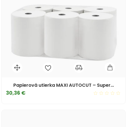
Papierová utierka MAXI AUTOCUT – Super...
Cena
30,36 €