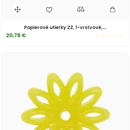
Papierové utierky ZZ, 1-vrstvové,...
Cena
20,78 €