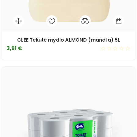
CLEE Tekuté mydlo ALMOND (mandľa) 5L
Cena
3,91 €