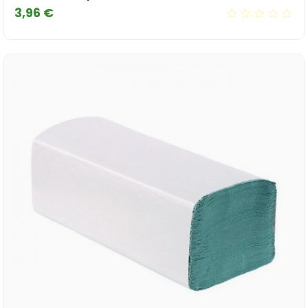
Cena
3,96 €