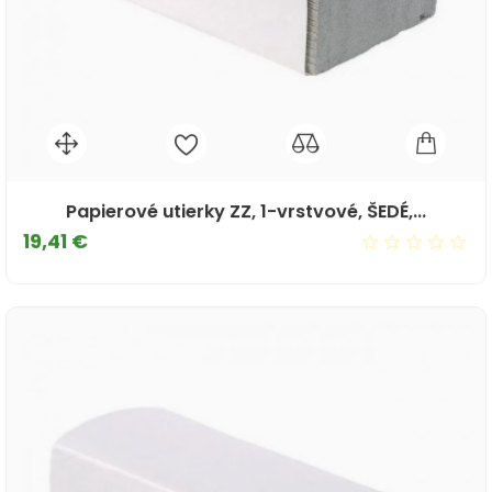
Papierové utierky ZZ, 1-vrstvové, ŠEDÉ,...
Cena
19,41 €