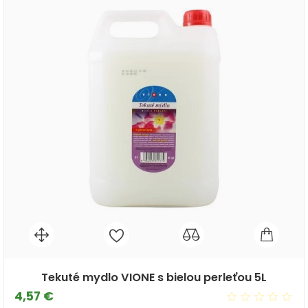
Tekuté mydlo VIONE s bielou perleťou 5L
Cena
4,57 €