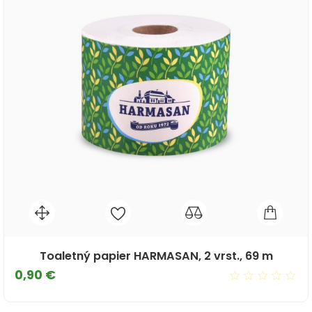
Toaletný papier HARMASAN, 2 vrst., 69 m
Cena
0,90 €