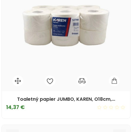
Toaletný papier JUMBO, KAREN, O18cm,...
Cena
14,37 €