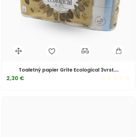
Toaletný papier Grite Ecological 3vrst....
Cena
2,30 €