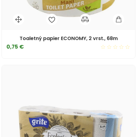
Toaletný papier ECONOMY, 2 vrst., 68m
Cena
0,75 €