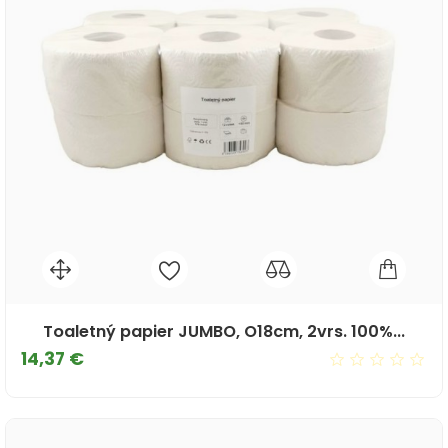
Toaletný papier JUMBO, O18cm, 2vrs. 100%...
Cena
14,37 €