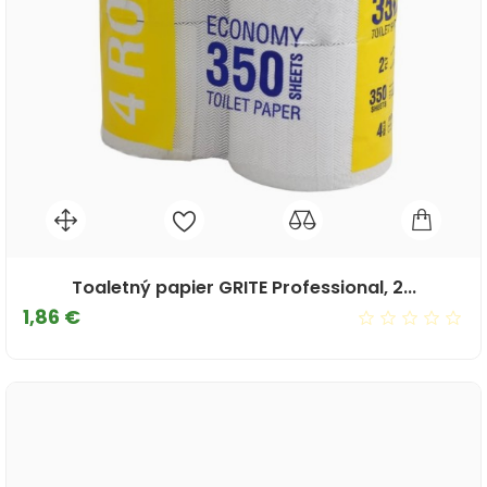
Toaletný papier GRITE Professional, 2...
Cena
1,86 €