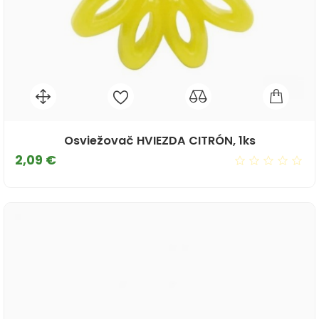
Osviežovač HVIEZDA CITRÓN, 1ks
Cena
2,09 €