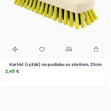
Kartáč (ryžák) na podlahu so závitom, 23cm
Cena
2,45 €