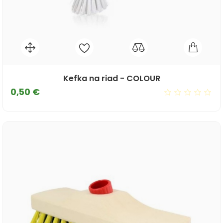
Kefka na riad - COLOUR
Cena
0,50 €