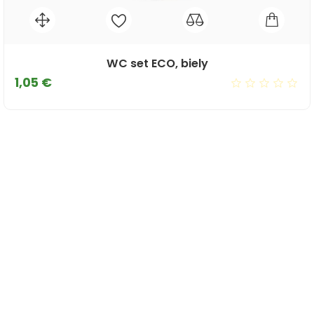
WC set ECO, biely
Cena
1,05 €