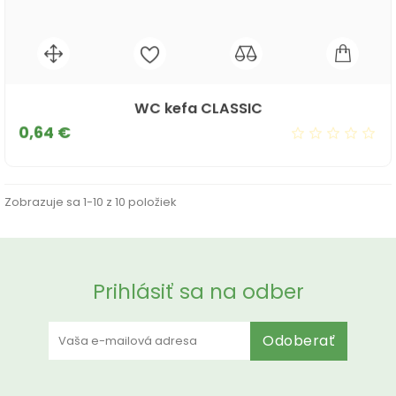
WC kefa CLASSIC
Cena
0,64 €
Zobrazuje sa 1-10 z 10 položiek
Prihlásiť sa na odber
Odoberať