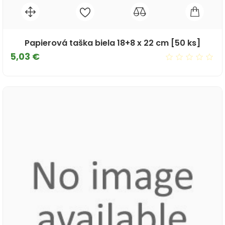
Papierová taška biela 18+8 x 22 cm [50 ks]
Cena
5,03 €