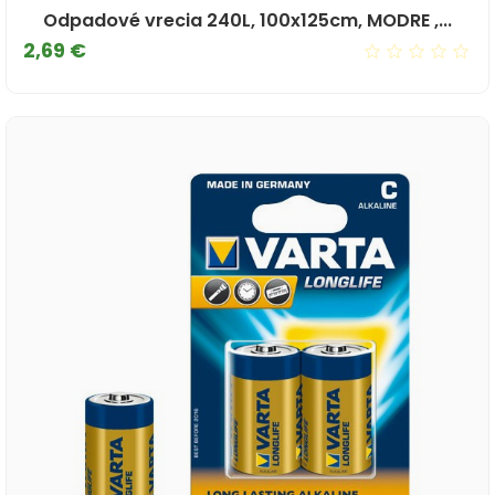
Odpadové vrecia 240L, 100x125cm, MODRE ,...
Cena
2,69 €