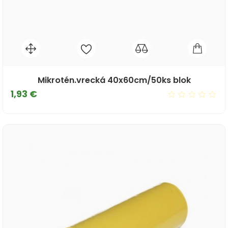
Mikrotén.vrecká 40x60cm/50ks blok
Cena
1,93 €