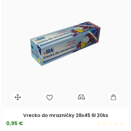
Vrecko do mrazničky 28x45 6l 20ks
Cena
0,95 €