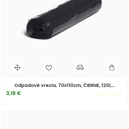
Odpadové vrecia, 70x110cm, ČIERNE, 120l,...
Cena
3,19 €