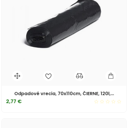
Odpadové vrecia, 70x110cm, ČIERNE, 120l,...
Cena
2,77 €