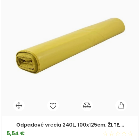
Odpadové vrecia 240L, 100x125cm, ŽLTE,...
Cena
5,54 €