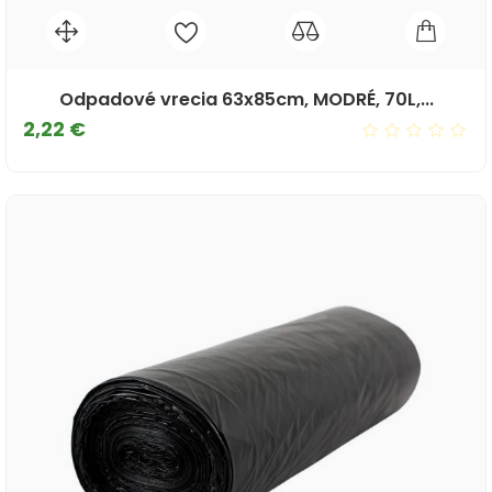
Odpadové vrecia 63x85cm, MODRÉ, 70L,...
Cena
2,22 €