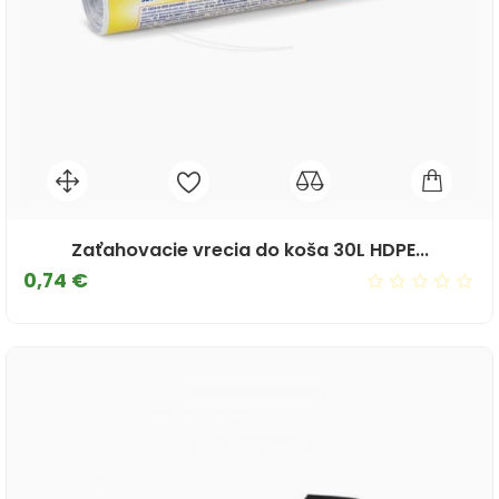
Zaťahovacie vrecia do koša 30L HDPE...
Cena
0,74 €