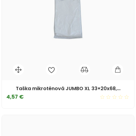
Taška mikroténová JUMBO XL 33+20x68,...
Cena
4,57 €