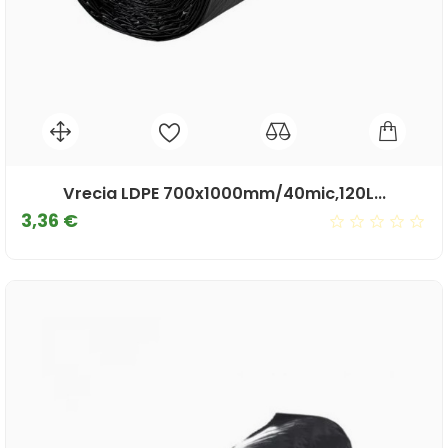
Vrecia LDPE 700x1000mm/40mic,120L...
Cena
3,36 €