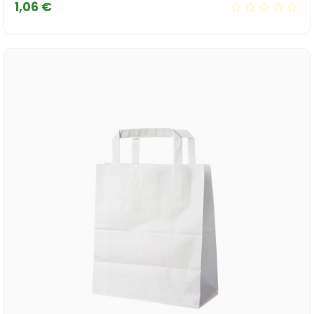
Cena
1,06 €