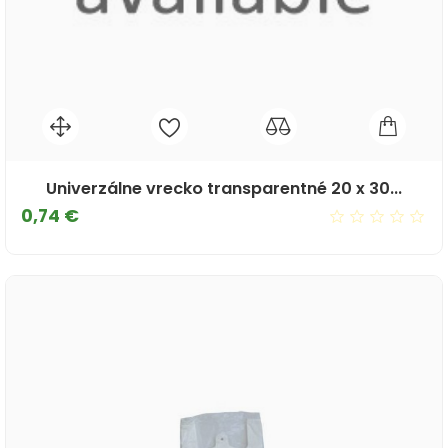
Univerzálne vrecko transparentné 20 x 30...
Cena
0,74 €