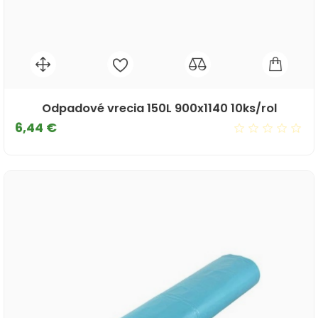
Odpadové vrecia 150L 900x1140 10ks/rol
Cena
6,44 €