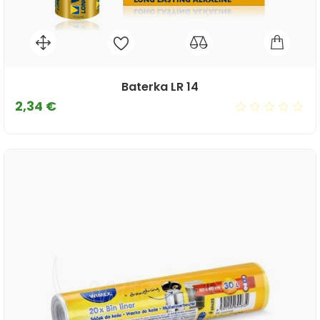
Baterka LR 14
Cena
2,34 €