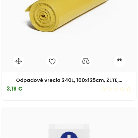
Odpadové vrecia 240L, 100x125cm, ŽLTE,...
Cena
3,19 €