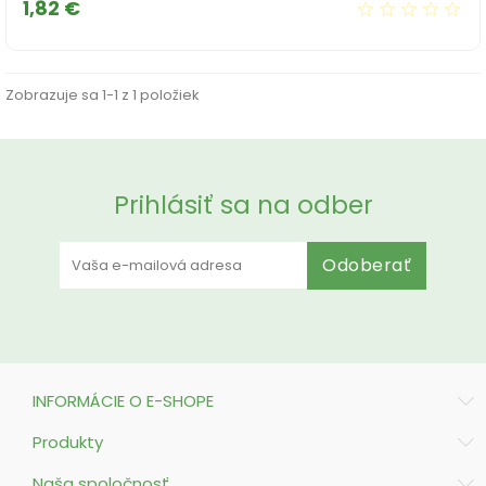
Cena
1,82 €
Zobrazuje sa 1-1 z 1 položiek
Prihlásiť sa na odber
Odoberať
INFORMÁCIE O E-SHOPE
Produkty
Naša spoločnosť