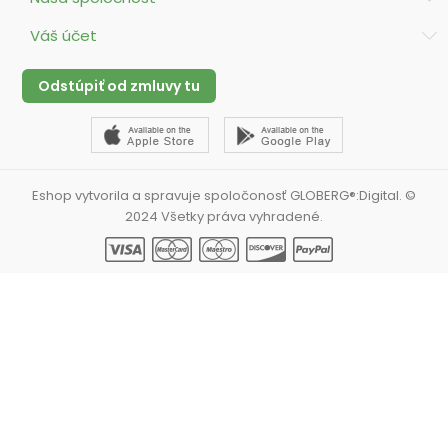
Váš účet
Odstúpiť od zmluvy tu
Eshop vytvorila a spravuje spoločonosť GLOBERG®:Digital. ©
2024 Všetky práva vyhradené.