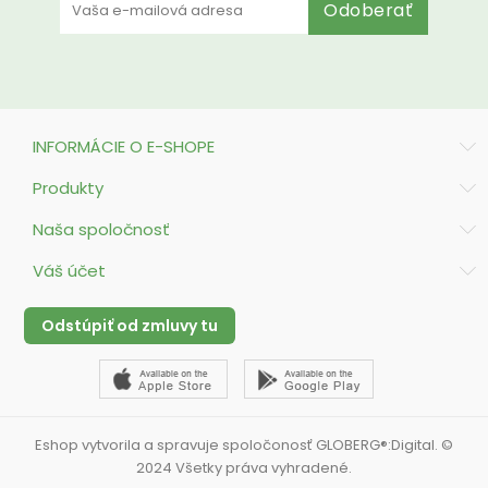
Odoberať
INFORMÁCIE O E-SHOPE
Produkty
Naša spoločnosť
Váš účet
Odstúpiť od zmluvy tu
Eshop vytvorila a spravuje spoločonosť GLOBERG®:Digital. ©
2024 Všetky práva vyhradené.