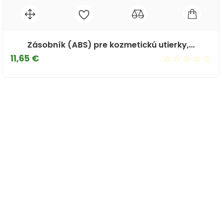
Zásobník (ABS) pre kozmetickú utierky,...
Cena
11,65 €