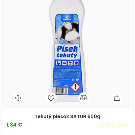
Tekutý piesok SATUR 600g
Cena
1,34 €