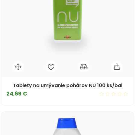
Tablety na umývanie pohárov NU 100 ks/bal
Cena
24,69 €