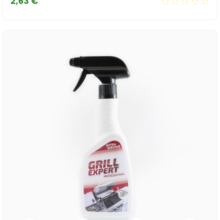
Cena
2,63 €