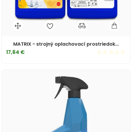
MATRIX - strojný oplachovací prostriedok...
Cena
17,64 €