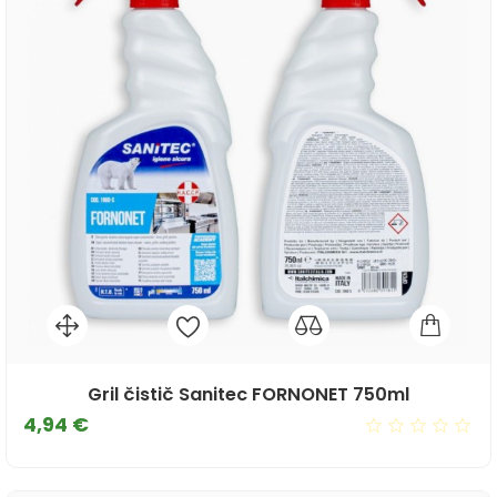
Gril čistič Sanitec FORNONET 750ml
Cena
4,94 €