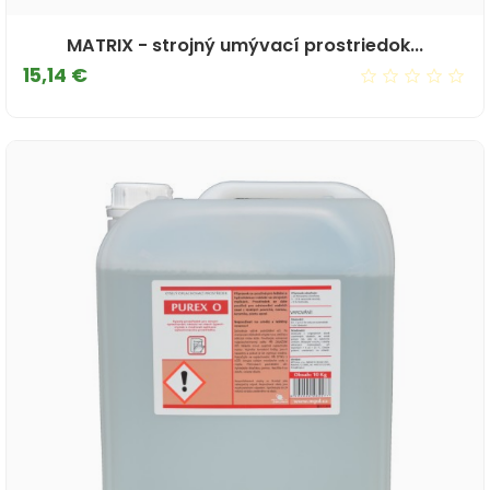
MATRIX - strojný umývací prostriedok...
Cena
15,14 €