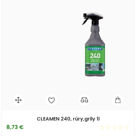
CLEAMEN 240, rúry,grily 1l
Cena
8,73 €