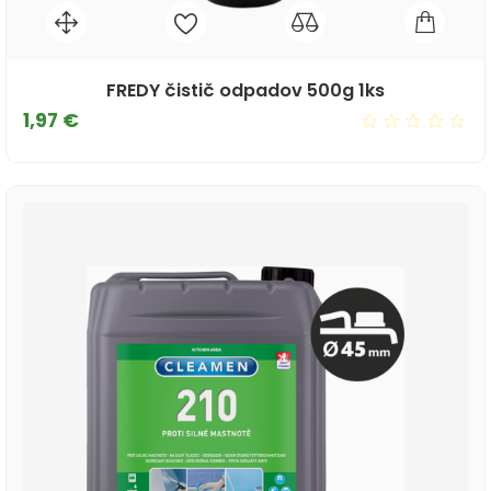
FREDY čistič odpadov 500g 1ks
Cena
1,97 €