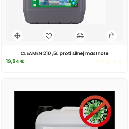
CLEAMEN 210 ,5L proti silnej mastnote
Cena
19,54 €