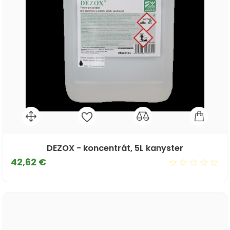
DEZOX - koncentrát, 5L kanyster
Cena
42,62 €