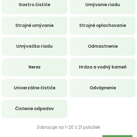
Gastro čističe
Umývanie riadu
Strojné umývanie
Strojné oplachovanie
Umývačka riadu
Odmastnenie
Nerez
Hrdza a vodný kameň
Univerzálne čističe
Odvápnenie
Čistenie odpadov
Zobrazuje sa 1-20 z 21 položiek