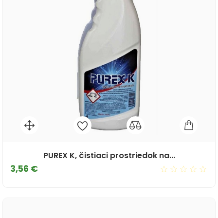
PUREX K, čistiaci prostriedok na...
Cena
3,56 €