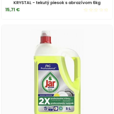
KRYSTAL - tekutý piesok s abrazívom 6kg
Cena
15,71 €