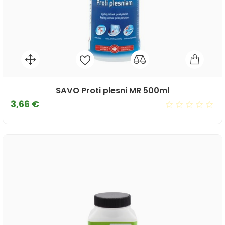
SAVO Proti plesni MR 500ml
Cena
3,66 €