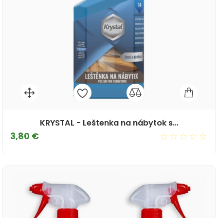
KRYSTAL - Leštenka na nábytok s...
Cena
3,80 €