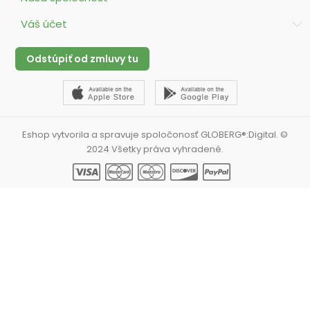
Váš účet
Odstúpiť od zmluvy tu
Eshop vytvorila a spravuje spoločonosť GLOBERG®:Digital. ©
2024 Všetky práva vyhradené.