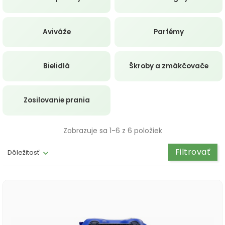
Aviváže
Parfémy
Bielidlá
Škroby a zmäkčovače
Zosilovanie prania
Zobrazuje sa 1-6 z 6 položiek
Filtrovať
Dôležitosť