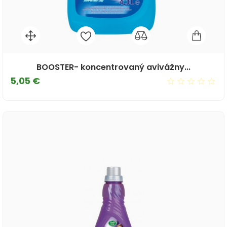
BOOSTER- koncentrovaný avivážny...
Cena
5,05 €