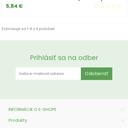
Cena
5,84 €
Zobrazuje sa 1-6 z 6 položiek
Prihlásiť sa na odber
Odoberať
INFORMÁCIE O E-SHOPE
Produkty