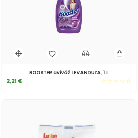
BOOSTER aviváž LEVANDUĽA, 1 L
Cena
2,21 €