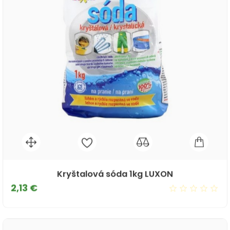
Kryštalová sóda 1kg LUXON
Cena
2,13 €