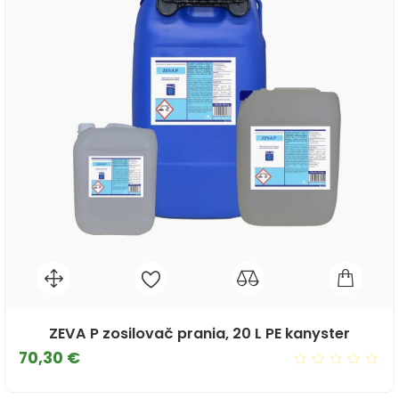
ZEVA P zosilovač prania, 20 L PE kanyster
Cena
70,30 €