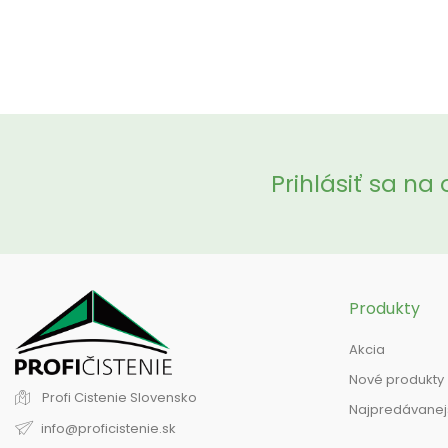
Prihlásiť sa na
Produkty
Akcia
Nové produkty
Profi Cistenie
Slovensko
Najpredávanej
info@proficistenie.sk