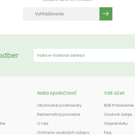
 odber
Naša spoločnosť
Váš účet
Obchodné podmienky
B2B Prihlásenie
Reklamačný poriadok
Osobné údaje
šie
O nás
Objednávky
Ochrana osobných údajov
Faq