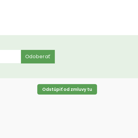
Odoberať
Odstúpiť od zmluvy tu