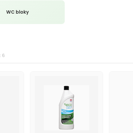
WC bloky
: 6