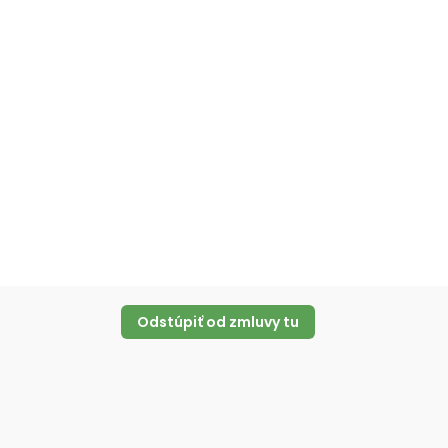
Odoberať
Odstúpiť od zmluvy tu