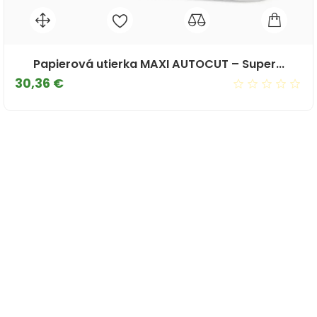
Papierová utierka MAXI AUTOCUT – Super...
Cena
30,36 €